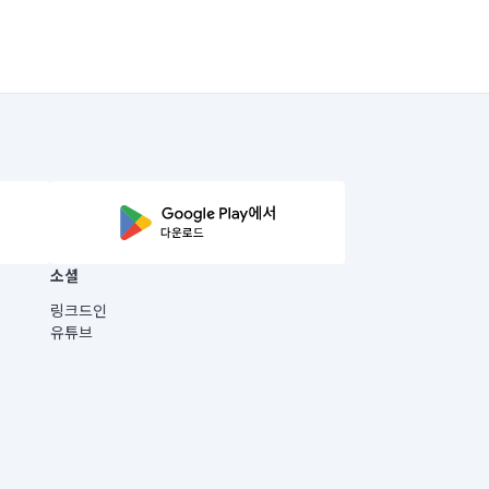
소셜
링크드인
유튜브