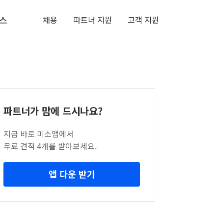
스
채용
파트너 지원
고객 지원
파트너가 맘에 드시나요?
지금 바로 미소앱에서
무료 견적 4개를 받아보세요.
앱 다운 받기