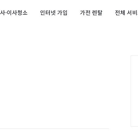
사·이사청소
인터넷 가입
가전 렌탈
전체 서비