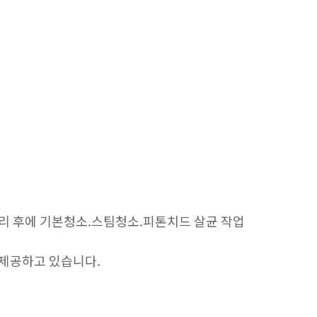
리 후에 기본청소.스팀청소.피톤치드 살균 작업 
 제공하고 있습니다.