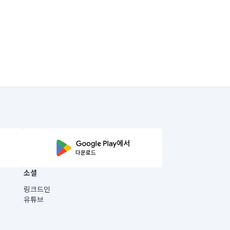
소셜
링크드인
유튜브