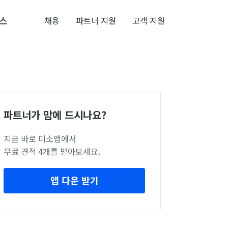
스
채용
파트너 지원
고객 지원
파트너가 맘에 드시나요?
지금 바로 미소앱에서
무료 견적 4개를 받아보세요.
앱 다운 받기