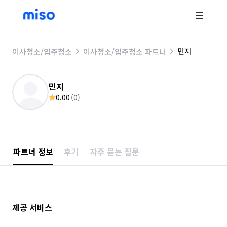
민지
이사청소/입주청소
이사청소/입주청소 파트너
민지
0.00
(
0
)
파트너 정보
후기
자주 묻는 질문
제공 서비스