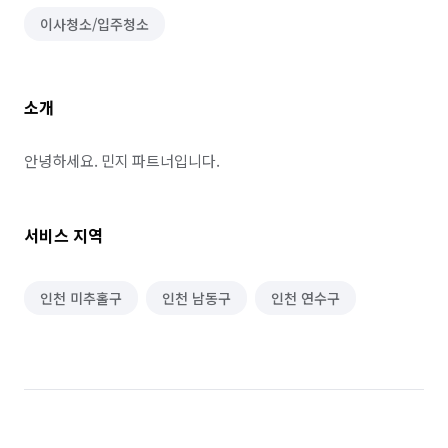
이사청소/입주청소
소개
안녕하세요. 민지 파트너입니다.
서비스 지역
인천 미추홀구
인천 남동구
인천 연수구