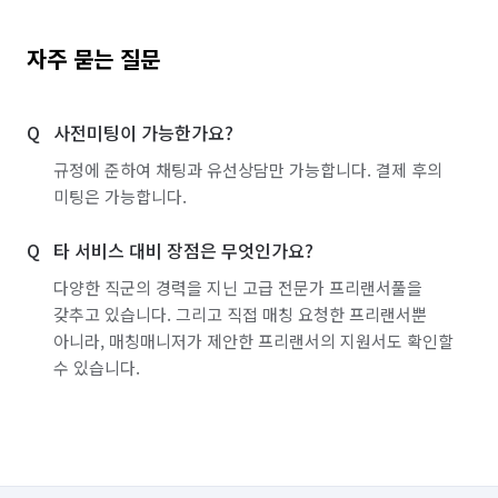
자주 묻는 질문
사전미팅이 가능한가요?
규정에 준하여 채팅과 유선상담만 가능합니다. 결제 후의
미팅은 가능합니다.
타 서비스 대비 장점은 무엇인가요?
다양한 직군의 경력을 지닌 고급 전문가 프리랜서풀을
갖추고 있습니다. 그리고 직접 매칭 요청한 프리랜서뿐
아니라, 매칭매니저가 제안한 프리랜서의 지원서도 확인할
수 있습니다.