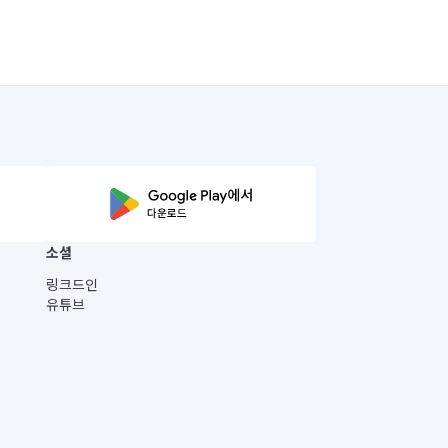
소셜
링크드인
유튜브