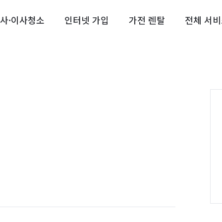
사·이사청소
인터넷 가입
가전 렌탈
전체 서비