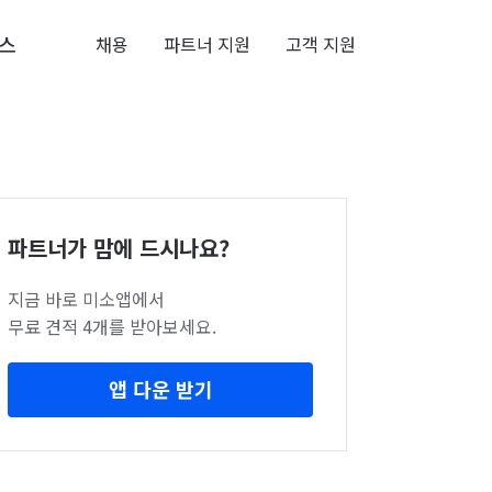
스
채용
파트너 지원
고객 지원
파트너가 맘에 드시나요?
지금 바로 미소앱에서
무료 견적 4개를 받아보세요.
앱 다운 받기