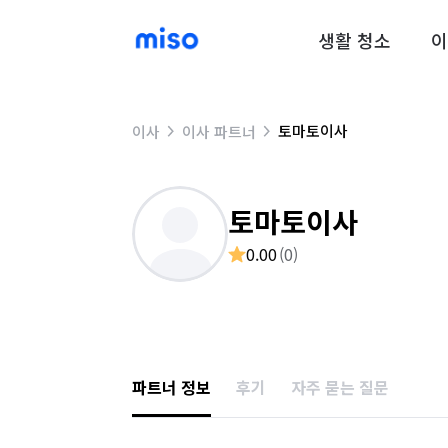
생활 청소
이
토마토이사
이사
이사 파트너
토마토이사
0.00
(
0
)
파트너 정보
후기
자주 묻는 질문