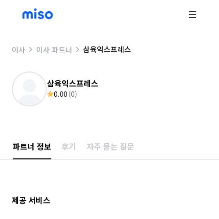
삼육익스프레스
이사
이사 파트너
삼육익스프레스
0.00
(
0
)
파트너 정보
후기
자주 묻는 질문
제공 서비스