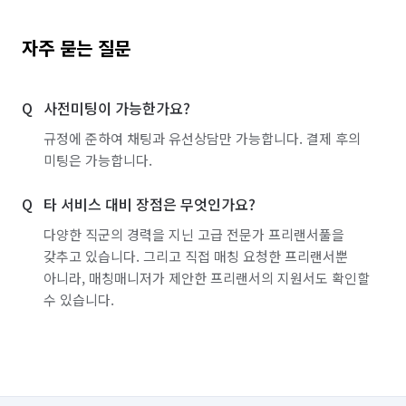
자주 묻는 질문
사전미팅이 가능한가요?
규정에 준하여 채팅과 유선상담만 가능합니다. 결제 후의
미팅은 가능합니다.
타 서비스 대비 장점은 무엇인가요?
다양한 직군의 경력을 지닌 고급 전문가 프리랜서풀을
갖추고 있습니다. 그리고 직접 매칭 요청한 프리랜서뿐
아니라, 매칭매니저가 제안한 프리랜서의 지원서도 확인할
수 있습니다.