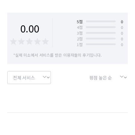
5
점
0
0.00
4
점
0
3
점
0
2
점
0
1
점
0
*실제 미소에서 서비스를 받은 이용자들의 후기입니다.