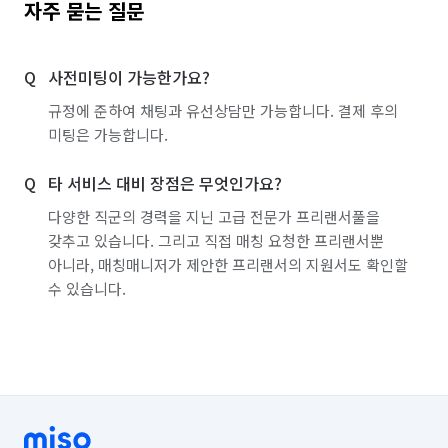
자주 묻는 질문
사전미팅이 가능한가요?
규정에 준하여 채팅과 유선상담만 가능합니다. 결제 후의
미팅은 가능합니다.
타 서비스 대비 장점은 무엇인가요?
다양한 직군의 경력을 지닌 고급 전문가 프리랜서풀을
갖추고 있습니다. 그리고 직접 매칭 요청한 프리랜서뿐
아니라, 매칭매니저가 제안한 프리랜서의 지원서도 확인할
수 있습니다.