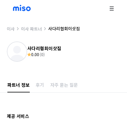
사다리협회이삿짐
이사
이사 파트너
사다리협회이삿짐
0.00
(
0
)
파트너 정보
후기
자주 묻는 질문
제공 서비스