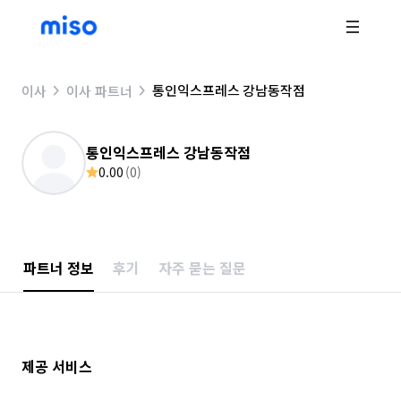
통인익스프레스 강남동작점
이사
이사 파트너
통인익스프레스 강남동작점
0.00
(
0
)
파트너 정보
후기
자주 묻는 질문
제공 서비스