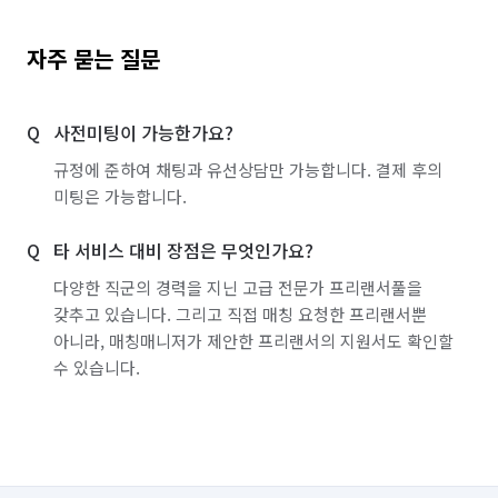
자주 묻는 질문
사전미팅이 가능한가요?
규정에 준하여 채팅과 유선상담만 가능합니다. 결제 후의
미팅은 가능합니다.
타 서비스 대비 장점은 무엇인가요?
다양한 직군의 경력을 지닌 고급 전문가 프리랜서풀을
갖추고 있습니다. 그리고 직접 매칭 요청한 프리랜서뿐
아니라, 매칭매니저가 제안한 프리랜서의 지원서도 확인할
수 있습니다.