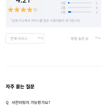
3
점
1
2
점
0
1
점
2
*실제 미소에서 서비스를 받은 이용자들의 후기입니다.
자주 묻는 질문
사전미팅이 가능한가요?