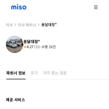
용달대장*
이사
이사 파트너
용달대장*
4.27
(
15
)
수행 16건
파트너 정보
후기
자주 묻는 질문
제공 서비스