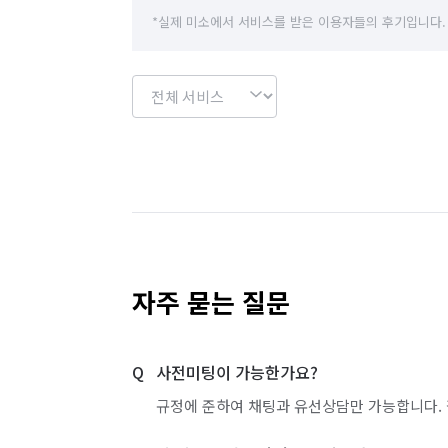
인천 남동구
인천 동구
인천 서구
*실제 미소에서 서비스를 받은 이용자들의 후기입니다.
경기 화성시 효행구
경기 화성시 만세구
자주 묻는 질문
사전미팅이 가능한가요?
규정에 준하여 채팅과 유선상담만 가능합니다. 