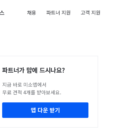
스
채용
파트너 지원
고객 지원
파트너가 맘에 드시나요?
지금 바로 미소앱에서
무료 견적 4개를 받아보세요.
앱 다운 받기