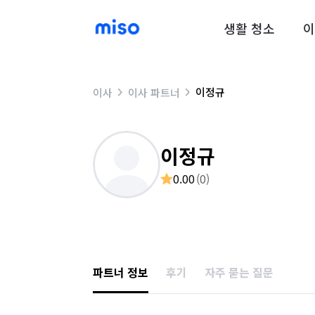
생활 청소
이
이정규
이사
이사 파트너
이정규
0.00
(
0
)
파트너 정보
후기
자주 묻는 질문