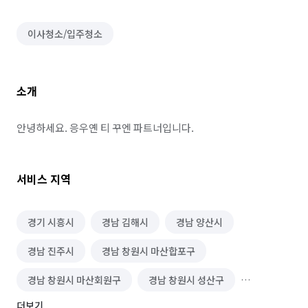
이사청소/입주청소
소개
안녕하세요. 응우옌 티 꾸엔 파트너입니다.
서비스 지역
경기 시흥시
경남 김해시
경남 양산시
경남 진주시
경남 창원시 마산합포구
경남 창원시 마산회원구
경남 창원시 성산구
더보기