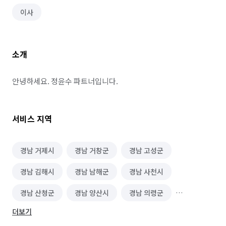
이사
소개
안녕하세요. 정윤수 파트너입니다.
서비스 지역
경남 거제시
경남 거창군
경남 고성군
경남 김해시
경남 남해군
경남 사천시
경남 산청군
경남 양산시
경남 의령군
더보기
경남 진주시
경남 창원시 마산합포구