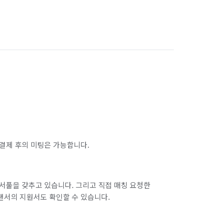
드리며,  안쪽은  오염도에 따라 추가금이 
사진찍어  나중에 보내드리며,   고객님  검수후 
아서) 나 전화로 주시면 상세히 안내드리겠습니다
결제 후의 미팅은 가능합니다.
서풀을 갖추고 있습니다. 그리고 직접 매칭 요청한
랜서의 지원서도 확인할 수 있습니다.