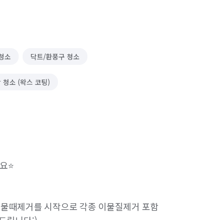
 청소
닥트/환풍구 청소
 청소 (왁스 코팅)
⭐️

 물때제거를 시작으로 각종 이물질제거 포함  