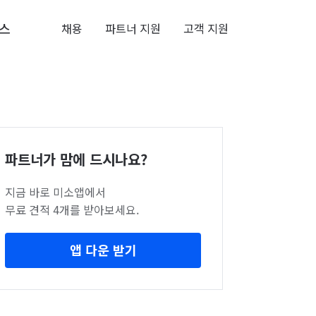
스
채용
파트너 지원
고객 지원
파트너가 맘에 드시나요?
지금 바로 미소앱에서
무료 견적 4개를 받아보세요.
앱 다운 받기