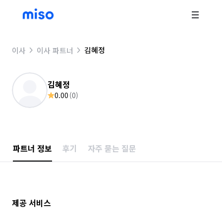
김혜정
이사
이사 파트너
김혜정
0.00
(
0
)
파트너 정보
후기
자주 묻는 질문
제공 서비스