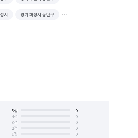
화성시
경기 화성시 동탄구
경기 화성시 병점구
5
점
0
4
점
0
3
점
0
2
점
0
1
점
0