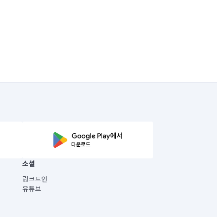
소셜
링크드인
유튜브