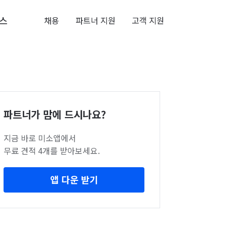
스
채용
파트너 지원
고객 지원
파트너가 맘에 드시나요?
지금 바로 미소앱에서
무료 견적 4개를 받아보세요.
앱 다운 받기