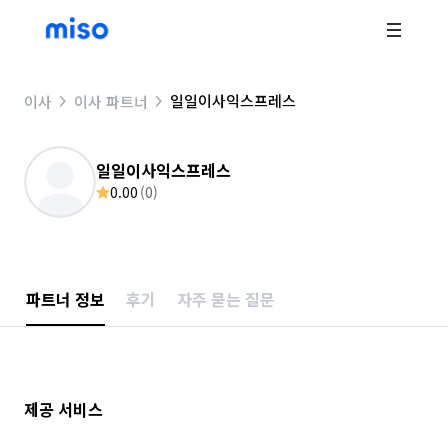
일일이사익스프레스
이사
이사 파트너
일일이사익스프레스
0.00
(
0
)
파트너 정보
후기
자주 묻는 질문
제공 서비스