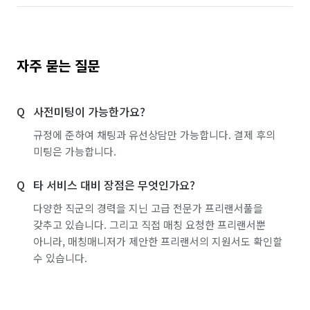
자주 묻는 질문
사전미팅이 가능한가요?
규정에 준하여 채팅과 유선상담만 가능합니다. 결제 후의
미팅은 가능합니다.
타 서비스 대비 장점은 무엇인가요?
다양한 직군의 경력을 지닌 고급 전문가 프리랜서풀을
갖추고 있습니다. 그리고 직접 매칭 요청한 프리랜서뿐
아니라, 매칭매니저가 제안한 프리랜서의 지원서도 확인할
수 있습니다.