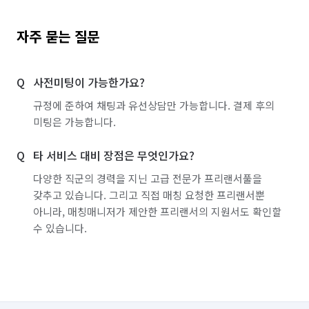
자주 묻는 질문
사전미팅이 가능한가요?
규정에 준하여 채팅과 유선상담만 가능합니다. 결제 후의
미팅은 가능합니다.
타 서비스 대비 장점은 무엇인가요?
다양한 직군의 경력을 지닌 고급 전문가 프리랜서풀을
갖추고 있습니다. 그리고 직접 매칭 요청한 프리랜서뿐
아니라, 매칭매니저가 제안한 프리랜서의 지원서도 확인할
수 있습니다.