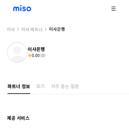
이사은행
이사
이사 파트너
이사은행
0.00
(
0
)
파트너 정보
후기
자주 묻는 질문
제공 서비스