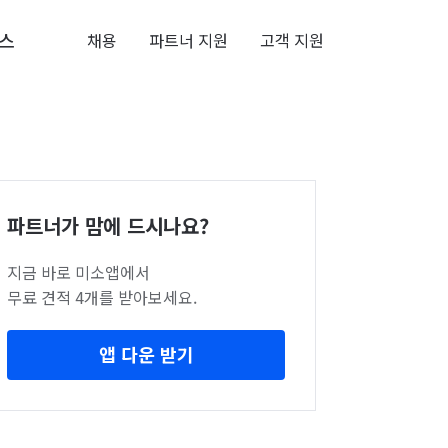
스
채용
파트너 지원
고객 지원
파트너가 맘에 드시나요?
지금 바로 미소앱에서
무료 견적 4개를 받아보세요.
앱 다운 받기