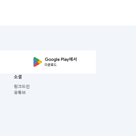
소셜
링크드인
유튜브