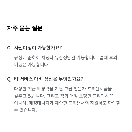
자주 묻는 질문
사전미팅이 가능한가요?
규정에 준하여 채팅과 유선상담만 가능합니다. 결제 후의
미팅은 가능합니다.
타 서비스 대비 장점은 무엇인가요?
다양한 직군의 경력을 지닌 고급 전문가 프리랜서풀을
갖추고 있습니다. 그리고 직접 매칭 요청한 프리랜서뿐
아니라, 매칭매니저가 제안한 프리랜서의 지원서도 확인할
수 있습니다.