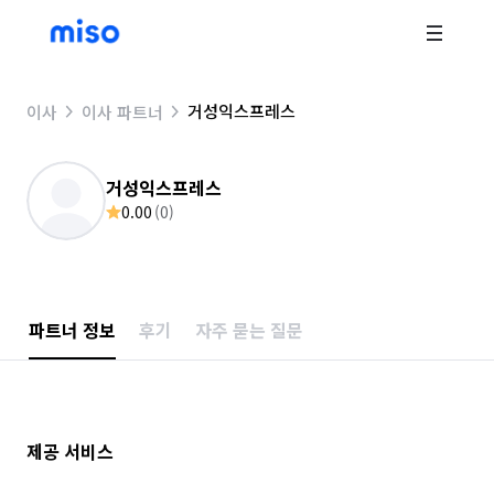
거성익스프레스
이사
이사 파트너
거성익스프레스
0.00
(
0
)
파트너 정보
후기
자주 묻는 질문
제공 서비스