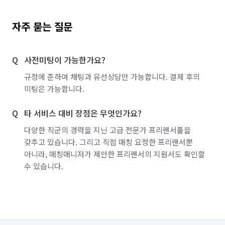
자주 묻는 질문
사전미팅이 가능한가요?
규정에 준하여 채팅과 유선상담만 가능합니다. 결제 후의
미팅은 가능합니다.
타 서비스 대비 장점은 무엇인가요?
다양한 직군의 경력을 지닌 고급 전문가 프리랜서풀을
갖추고 있습니다. 그리고 직접 매칭 요청한 프리랜서뿐
아니라, 매칭매니저가 제안한 프리랜서의 지원서도 확인할
수 있습니다.