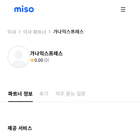
가나익스프레스
이사
이사 파트너
가나익스프레스
0.00
(
0
)
파트너 정보
후기
자주 묻는 질문
제공 서비스