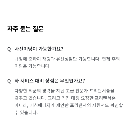
자주 묻는 질문
사전미팅이 가능한가요?
규정에 준하여 채팅과 유선상담만 가능합니다. 결제 후의
미팅은 가능합니다.
타 서비스 대비 장점은 무엇인가요?
다양한 직군의 경력을 지닌 고급 전문가 프리랜서풀을
갖추고 있습니다. 그리고 직접 매칭 요청한 프리랜서뿐
아니라, 매칭매니저가 제안한 프리랜서의 지원서도 확인할
수 있습니다.