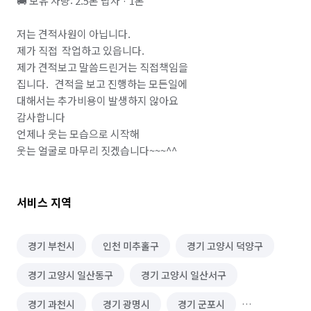
🚚 보유 차량: 2.5톤 탑차 · 1톤

저는 견적사원이 아닙니다.

제가 직접  작업하고 있읍니다.

제가 견적보고 말씀드린거는 직접책임을

집니다.   견적을 보고 진행하는 모든일에

대해서는 추가비용이 발생하지 않아요

감사합니다 

언제나 웃는 모습으로 시작해

웃는 얼굴로 마무리 짓겠습니다~~~^^
서비스 지역
경기 부천시
인천 미추홀구
경기 고양시 덕양구
경기 고양시 일산동구
경기 고양시 일산서구
경기 과천시
경기 광명시
경기 군포시