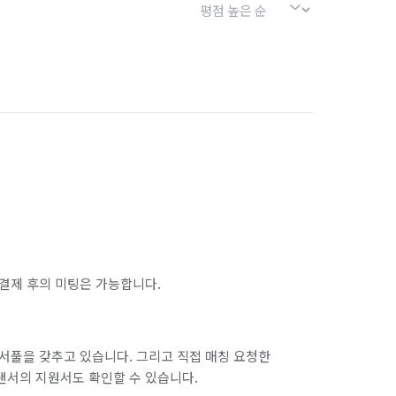
결제 후의 미팅은 가능합니다.
서풀을 갖추고 있습니다. 그리고 직접 매칭 요청한
랜서의 지원서도 확인할 수 있습니다.