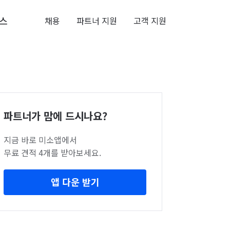
스
채용
파트너 지원
고객 지원
파트너가 맘에 드시나요?
지금 바로 미소앱에서
무료 견적 4개를 받아보세요.
앱 다운 받기