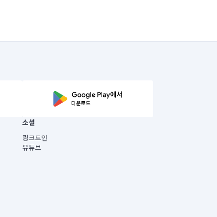
소셜
링크드인
유튜브