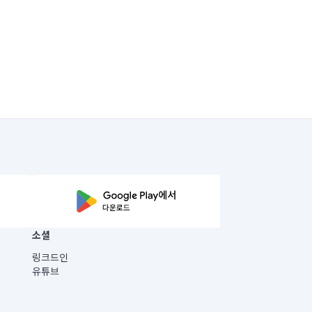
소셜
링크드인
유튜브