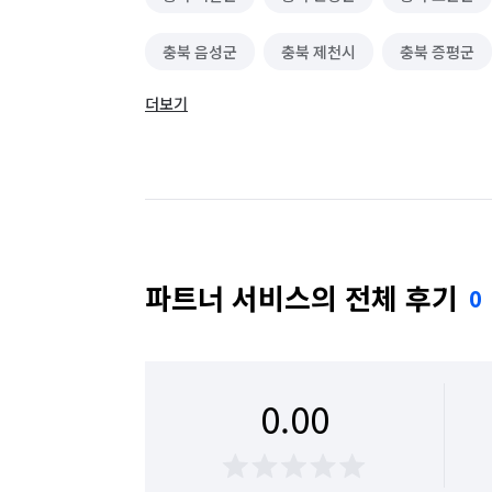
충북 음성군
충북 제천시
충북 증평군
더보기
충북 청주시 서원구
충북 청주시 청원구
파트너 서비스의 전체 후기
0
0.00