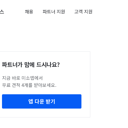
스
채용
파트너 지원
고객 지원
파트너가 맘에 드시나요?
지금 바로 미소앱에서
무료 견적 4개를 받아보세요.
앱 다운 받기