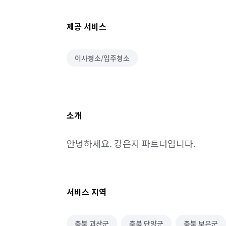
제공 서비스
이사청소/입주청소
소개
안녕하세요. 강은지 파트너입니다.
서비스 지역
충북 괴산군
충북 단양군
충북 보은군