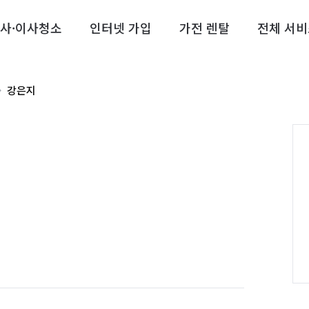
사·이사청소
인터넷 가입
가전 렌탈
전체 서비
강은지