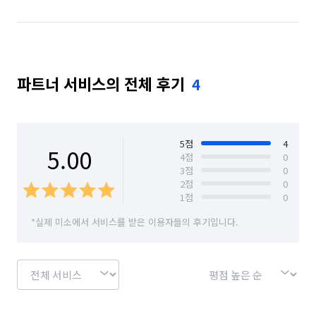
파트너 서비스의 전체 후기
4
5
점
4
5.00
4
점
0
3
점
0
2
점
0
1
점
0
*실제 미소에서 서비스를 받은 이용자들의 후기입니다.