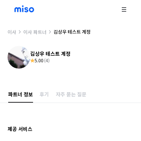
김상우 테스트 계정
이사
이사 파트너
김상우 테스트 계정
5.00
(
4
)
파트너 정보
후기
자주 묻는 질문
제공 서비스