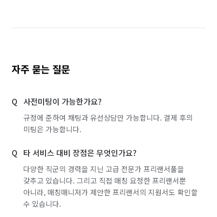
자주 묻는 질문
사전미팅이 가능한가요?
규정에 준하여 채팅과 유선상담만 가능합니다. 결제 후의
미팅은 가능합니다.
타 서비스 대비 장점은 무엇인가요?
다양한 직군의 경력을 지닌 고급 전문가 프리랜서풀을
갖추고 있습니다. 그리고 직접 매칭 요청한 프리랜서뿐
아니라, 매칭매니저가 제안한 프리랜서의 지원서도 확인할
수 있습니다.