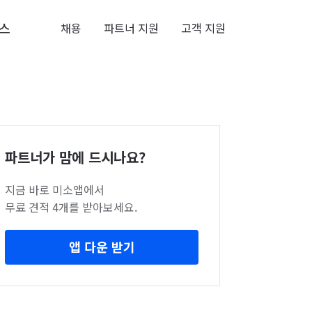
스
채용
파트너 지원
고객 지원
파트너가 맘에 드시나요?
지금 바로 미소앱에서
무료 견적 4개를 받아보세요.
앱 다운 받기