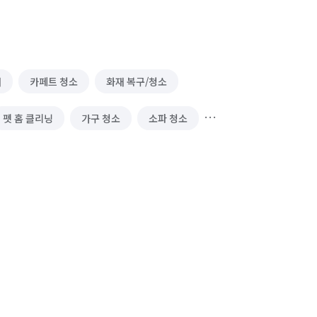
거
카페트 청소
화재 복구/청소
펫 홈 클리닝
가구 청소
소파 청소