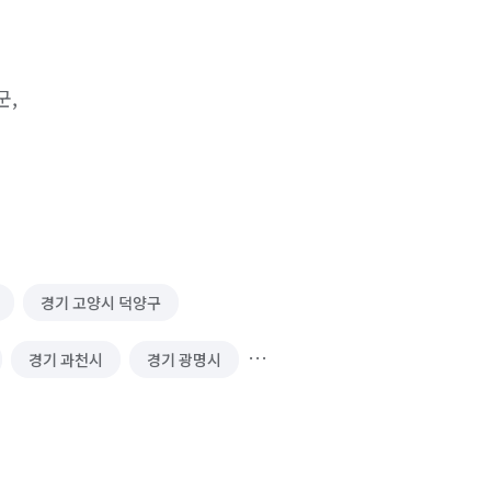
,

경기 고양시 덕양구
경기 과천시
경기 광명시
경기 김포시
경기 남양주시
 성남시 수정구
경기 성남시 중원구