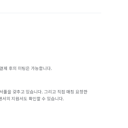
서울 마포구
서울 서대문구
서울 송파구
서울 양천구
서울 종로구
서울 중구
인천 남구
인천 남동구
인천 동구
인천 옹진군
인천 중구
결제 후의 미팅은 가능합니다.
경기 화성시 효행구
경기 화성시 만세구
서풀을 갖추고 있습니다. 그리고 직접 매칭 요청한
랜서의 지원서도 확인할 수 있습니다.