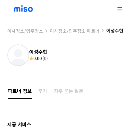
이성수현
이사청소/입주청소
이사청소/입주청소 파트너
이성수현
0.00
(
0
)
파트너 정보
후기
자주 묻는 질문
제공 서비스