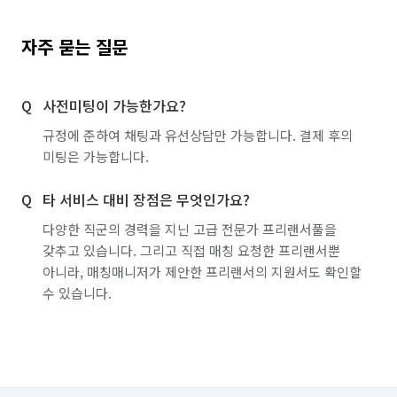
자주 묻는 질문
사전미팅이 가능한가요?
규정에 준하여 채팅과 유선상담만 가능합니다. 결제 후의
미팅은 가능합니다.
타 서비스 대비 장점은 무엇인가요?
다양한 직군의 경력을 지닌 고급 전문가 프리랜서풀을
갖추고 있습니다. 그리고 직접 매칭 요청한 프리랜서뿐
아니라, 매칭매니저가 제안한 프리랜서의 지원서도 확인할
수 있습니다.