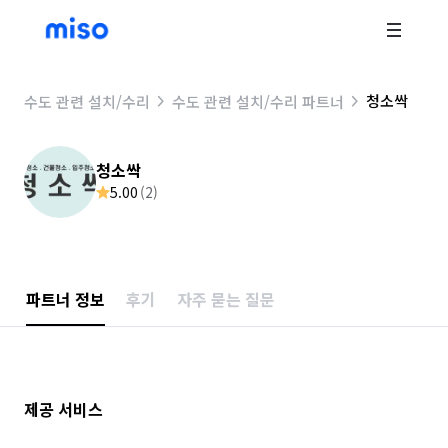
청소싹
수도 관련 설치/수리
수도 관련 설치/수리 파트너
청소싹
5.00
(
2
)
파트너 정보
후기
자주 묻는 질문
제공 서비스