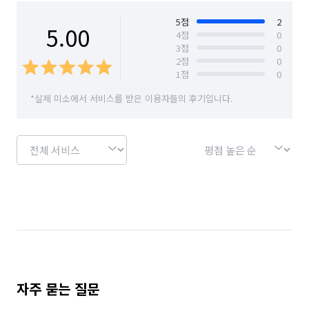
5
점
2
5.00
4
점
0
3
점
0
2
점
0
1
점
0
*실제 미소에서 서비스를 받은 이용자들의 후기입니다.
자주 묻는 질문