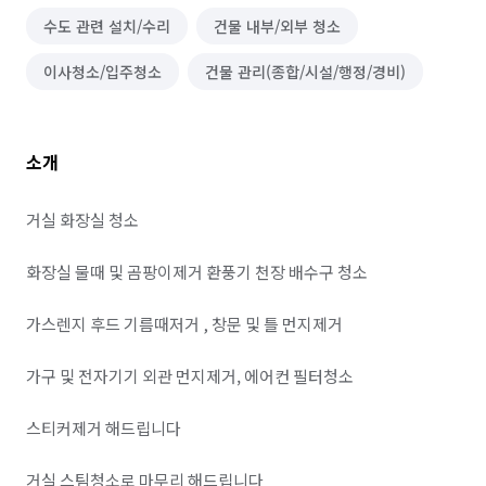
수도 관련 설치/수리
건물 내부/외부 청소
이사청소/입주청소
건물 관리(종합/시설/행정/경비)
소개
거실 화장실 청소

화장실 물때 및 곰팡이제거 환풍기 천장 배수구 청소 

가스렌지 후드 기름때저거 , 창문 및 틀 먼지제거 

가구 및 전자기기 외관 먼지제거, 에어컨 필터청소 

스티커제거 해드립니다

거실 스팀청소로 마무리 해드립니다