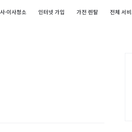
사·이사청소
인터넷 가입
가전 렌탈
전체 서비