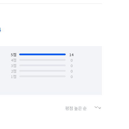
4
5
점
14
4
점
0
3
점
0
2
점
0
1
점
0