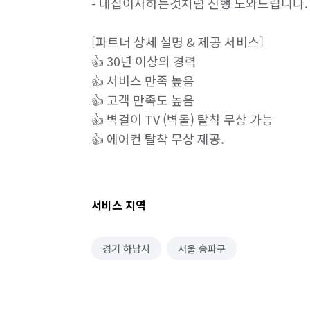
- 내집이사하는것처럼 진행 도와드립니다. 
[파트너 상세 설명 & 제공 서비스]

👍 30년 이상의 경력

👍 서비스 만족 높음

👍 고객 만족도 높음

👍 벽걸이 TV (벽돌) 탈착 무상 가능

👍 에어컨 탈착 무상 제공.
서비스 지역
경기 하남시
서울 송파구