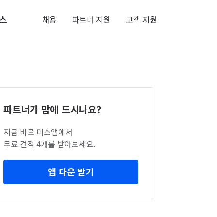
스
채용
파트너 지원
고객 지원
파트너가 맘에 드시나요?
지금 바로 미소앱에서
무료 견적 4개를 받아보세요.
앱 다운 받기