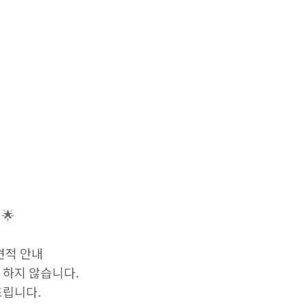


적 안내

하지 않습니다.​

립니다.
