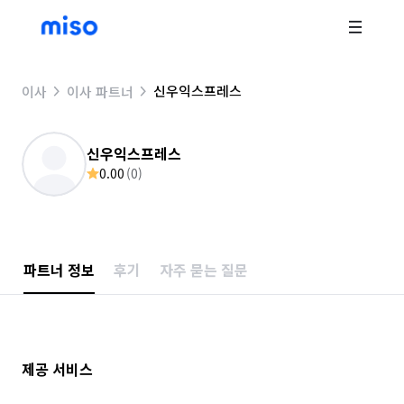
신우익스프레스
이사
이사 파트너
신우익스프레스
0.00
(
0
)
파트너 정보
후기
자주 묻는 질문
제공 서비스