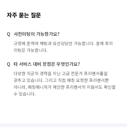
자주 묻는 질문
사전미팅이 가능한가요?
규정에 준하여 채팅과 유선상담만 가능합니다. 결제 후의
미팅은 가능합니다.
타 서비스 대비 장점은 무엇인가요?
다양한 직군의 경력을 지닌 고급 전문가 프리랜서풀을
갖추고 있습니다. 그리고 직접 매칭 요청한 프리랜서뿐
아니라, 매칭매니저가 제안한 프리랜서의 지원서도 확인할
수 있습니다.