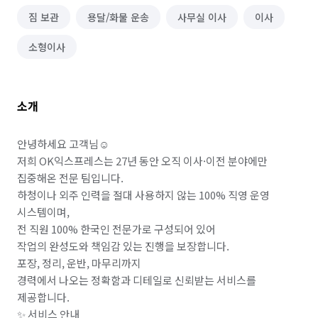
짐 보관
용달/화물 운송
사무실 이사
이사
소형이사
소개
안녕하세요 고객님☺️

저희 OK익스프레스는 27년 동안 오직 이사·이전 분야에만 
집중해온 전문 팀입니다.

하청이나 외주 인력을 절대 사용하지 않는 100% 직영 운영 
시스템이며,

전 직원 100% 한국인 전문가로 구성되어 있어

작업의 완성도와 책임감 있는 진행을 보장합니다.

포장, 정리, 운반, 마무리까지

경력에서 나오는 정확함과 디테일로 신뢰받는 서비스를 
제공합니다.

✨ 서비스 안내
