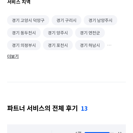
서비스 지역
경기 고양시 덕양구
경기 구리시
경기 남양주시
경기 동두천시
경기 양주시
경기 연천군
경기 의정부시
경기 포천시
경기 하남시
더보기
서울 강남구
서울 강동구
서울 강북구
서울 강서구
서울 관악구
서울 광진구
서울 구로구
서울 금천구
서울 노원구
서울 도봉구
서울 동대문구
서울 동작구
파트너 서비스의 전체 후기
13
서울 마포구
서울 서대문구
서울 서초구
서울 성동구
서울 성북구
서울 송파구
서울 양천구
서울 영등포구
서울 용산구