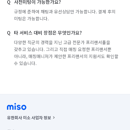
사전미팅이 가능한가요?
규정에 준하여 채팅과 유선상담만 가능합니다. 결제 후의
미팅은 가능합니다.
타 서비스 대비 장점은 무엇인가요?
다양한 직군의 경력을 지닌 고급 전문가 프리랜서풀을
갖추고 있습니다. 그리고 직접 매칭 요청한 프리랜서뿐
아니라, 매칭매니저가 제안한 프리랜서의 지원서도 확인할
수 있습니다.
유한회사 미소 사업자 정보
사업자등록번호 : 291-87-00271 | 인허가번호 : 2016-3220163-14-5-