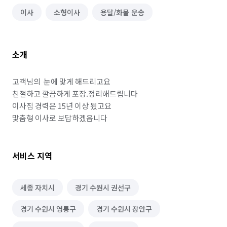
이사
소형이사
용달/화물 운송
소개
고객님의  눈에 맟게 해드리고요

친절하고 깔끔하게 포장.정리해드립니다

이사짐 경력은 15년 이상 됬고요

맟춤형 이사로 보답하겠읍니다
서비스 지역
세종 자치시
경기 수원시 권선구
경기 수원시 영통구
경기 수원시 장안구