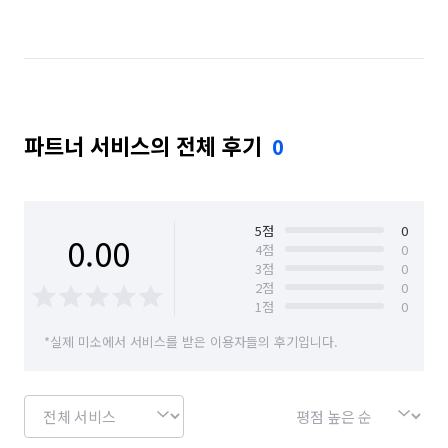
서울 종로구
서울 중구
파트너 서비스의 전체 후기
0
5
점
0
0.00
4
점
0
3
점
0
2
점
0
1
점
0
*실제 미소에서 서비스를 받은 이용자들의 후기입니다.