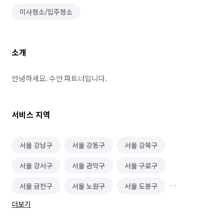
이사청소/입주청소
소개
안녕하세요. 수안 파트너입니다.
서비스 지역
서울 강남구
서울 강동구
서울 강북구
서울 강서구
서울 관악구
서울 구로구
서울 금천구
서울 노원구
서울 도봉구
더보기
서울 동대문구
서울 성동구
서울 성북구