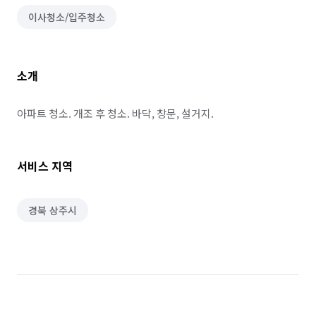
이사청소/입주청소
소개
아파트 청소. 개조 후 청소. 바닥, 창문, 설거지.
서비스 지역
경북 상주시