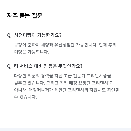
자주 묻는 질문
사전미팅이 가능한가요?
규정에 준하여 채팅과 유선상담만 가능합니다. 결제 후의
미팅은 가능합니다.
타 서비스 대비 장점은 무엇인가요?
다양한 직군의 경력을 지닌 고급 전문가 프리랜서풀을
갖추고 있습니다. 그리고 직접 매칭 요청한 프리랜서뿐
아니라, 매칭매니저가 제안한 프리랜서의 지원서도 확인할
수 있습니다.