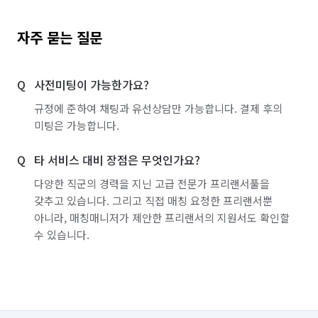
자주 묻는 질문
사전미팅이 가능한가요?
규정에 준하여 채팅과 유선상담만 가능합니다. 결제 후의
미팅은 가능합니다.
타 서비스 대비 장점은 무엇인가요?
다양한 직군의 경력을 지닌 고급 전문가 프리랜서풀을
갖추고 있습니다. 그리고 직접 매칭 요청한 프리랜서뿐
아니라, 매칭매니저가 제안한 프리랜서의 지원서도 확인할
수 있습니다.