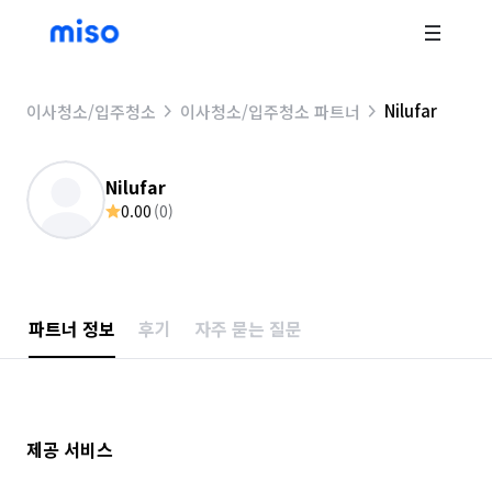
Nilufar
이사청소/입주청소
이사청소/입주청소 파트너
Nilufar
0.00
(
0
)
파트너 정보
후기
자주 묻는 질문
제공 서비스