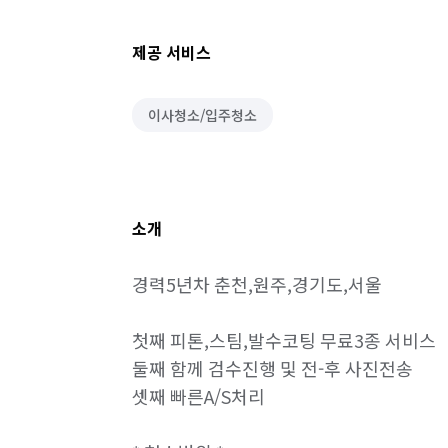
제공 서비스
이사청소/입주청소
소개
경력5년차 춘천,원주,경기도,서울 

첫째 피톤,스팀,발수코팅 무료3종 서비스

둘째 함께 검수진행 및 전-후 사진전송

셋째 빠른A/S처리
