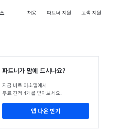
스
채용
파트너 지원
고객 지원
파트너가 맘에 드시나요?
지금 바로 미소앱에서
무료 견적 4개를 받아보세요.
앱 다운 받기