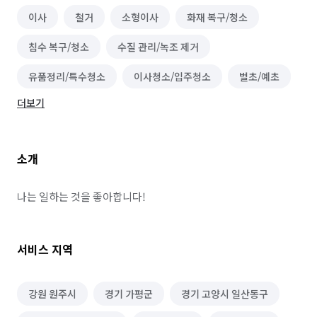
이사
철거
소형이사
화재 복구/청소
침수 복구/청소
수질 관리/녹조 제거
유품정리/특수청소
이사청소/입주청소
벌초/예초
더보기
하수구 청소
소개
나는 일하는 것을 좋아합니다!
서비스 지역
강원 원주시
경기 가평군
경기 고양시 일산동구