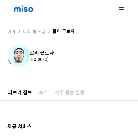
알리 근로자
이사
이사 파트너
알리 근로자
0.00
(
0
)
파트너 정보
후기
자주 묻는 질문
제공 서비스