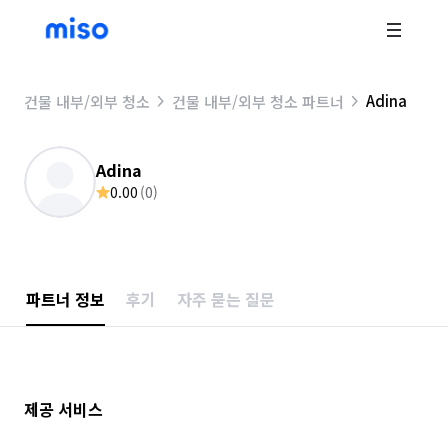
Adina
건물 내부/외부 청소
건물 내부/외부 청소 파트너
Adina
0.00
(
0
)
파트너 정보
후기
자주 묻는 질문
제공 서비스