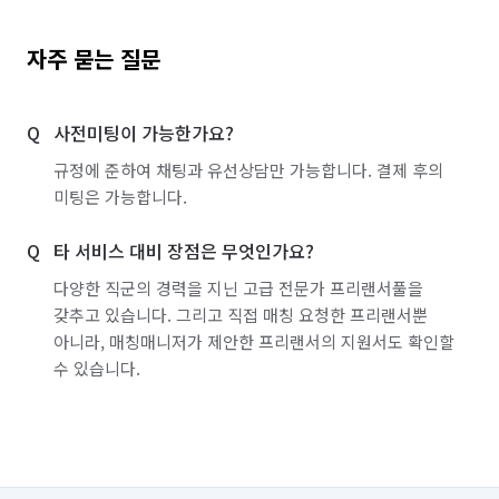
자주 묻는 질문
사전미팅이 가능한가요?
규정에 준하여 채팅과 유선상담만 가능합니다. 결제 후의
미팅은 가능합니다.
타 서비스 대비 장점은 무엇인가요?
다양한 직군의 경력을 지닌 고급 전문가 프리랜서풀을
갖추고 있습니다. 그리고 직접 매칭 요청한 프리랜서뿐
아니라, 매칭매니저가 제안한 프리랜서의 지원서도 확인할
수 있습니다.