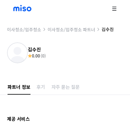
김수진
이사청소/입주청소
이사청소/입주청소 파트너
김수진
0.00
(
0
)
파트너 정보
후기
자주 묻는 질문
제공 서비스