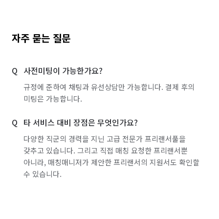
자주 묻는 질문
사전미팅이 가능한가요?
규정에 준하여 채팅과 유선상담만 가능합니다. 결제 후의
미팅은 가능합니다.
타 서비스 대비 장점은 무엇인가요?
다양한 직군의 경력을 지닌 고급 전문가 프리랜서풀을
갖추고 있습니다. 그리고 직접 매칭 요청한 프리랜서뿐
아니라, 매칭매니저가 제안한 프리랜서의 지원서도 확인할
수 있습니다.