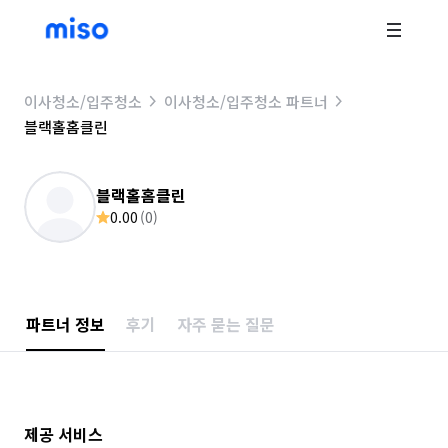
이사청소/입주청소
이사청소/입주청소 파트너
블랙홀홈클린
블랙홀홈클린
0.00
(
0
)
파트너 정보
후기
자주 묻는 질문
제공 서비스