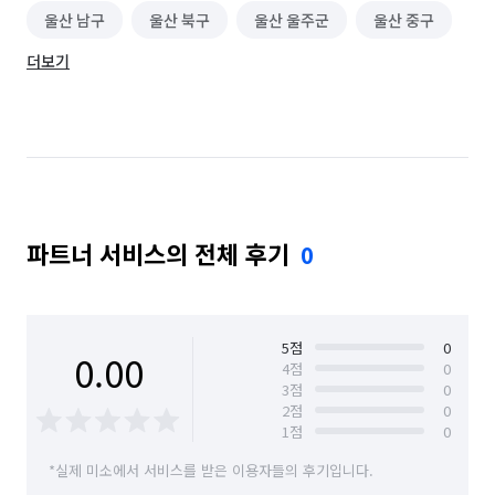
울산 남구
울산 북구
울산 울주군
울산 중구
더보기
파트너 서비스의 전체 후기
0
5
점
0
0.00
4
점
0
3
점
0
2
점
0
1
점
0
*실제 미소에서 서비스를 받은 이용자들의 후기입니다.