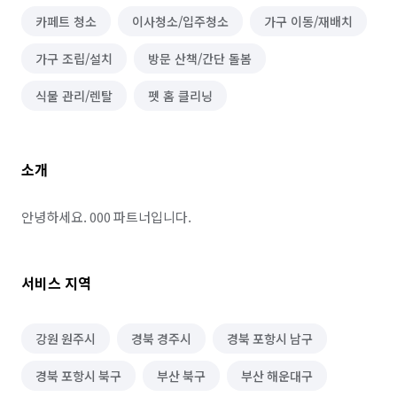
카페트 청소
이사청소/입주청소
가구 이동/재배치
가구 조립/설치
방문 산책/간단 돌봄
식물 관리/렌탈
펫 홈 클리닝
소개
안녕하세요. 000 파트너입니다.
서비스 지역
강원 원주시
경북 경주시
경북 포항시 남구
경북 포항시 북구
부산 북구
부산 해운대구