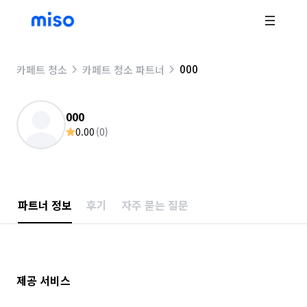
000
카페트 청소
카페트 청소 파트너
000
0.00
(
0
)
파트너 정보
후기
자주 묻는 질문
제공 서비스