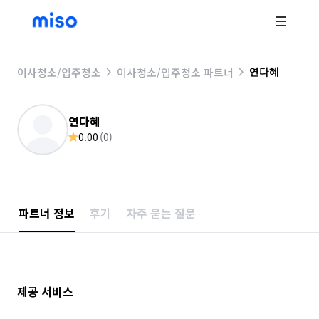
연다혜
이사청소/입주청소
이사청소/입주청소 파트너
연다혜
0.00
(
0
)
파트너 정보
후기
자주 묻는 질문
제공 서비스