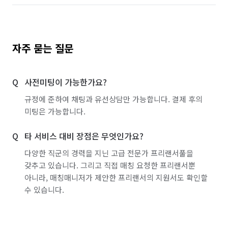
자주 묻는 질문
사전미팅이 가능한가요?
규정에 준하여 채팅과 유선상담만 가능합니다. 결제 후의
미팅은 가능합니다.
타 서비스 대비 장점은 무엇인가요?
다양한 직군의 경력을 지닌 고급 전문가 프리랜서풀을
갖추고 있습니다. 그리고 직접 매칭 요청한 프리랜서뿐
아니라, 매칭매니저가 제안한 프리랜서의 지원서도 확인할
수 있습니다.