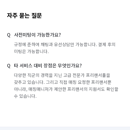
자주 묻는 질문
사전미팅이 가능한가요?
규정에 준하여 채팅과 유선상담만 가능합니다. 결제 후의
미팅은 가능합니다.
타 서비스 대비 장점은 무엇인가요?
다양한 직군의 경력을 지닌 고급 전문가 프리랜서풀을
갖추고 있습니다. 그리고 직접 매칭 요청한 프리랜서뿐
아니라, 매칭매니저가 제안한 프리랜서의 지원서도 확인할
수 있습니다.