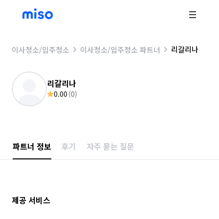
리갈리나
이사청소/입주청소
이사청소/입주청소 파트너
리갈리나
0.00
(
0
)
파트너 정보
후기
자주 묻는 질문
제공 서비스