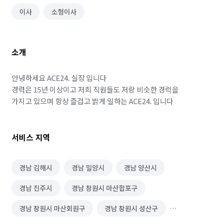
이사
소형이사
소개
안녕하세요 ACE24. 실장 입니다

경력은 15년 이상이고 저희 직원들도 저랑 비슷한 경럭을

가지고 있으며 항상 즐겁고 밝게 일하는 ACE24. 입니다
서비스 지역
경남 김해시
경남 밀양시
경남 양산시
경남 진주시
경남 창원시 마산합포구
경남 창원시 마산회원구
경남 창원시 성산구