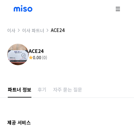
ACE24
이사
이사 파트너
ACE24
0.00
(
0
)
파트너 정보
후기
자주 묻는 질문
제공 서비스