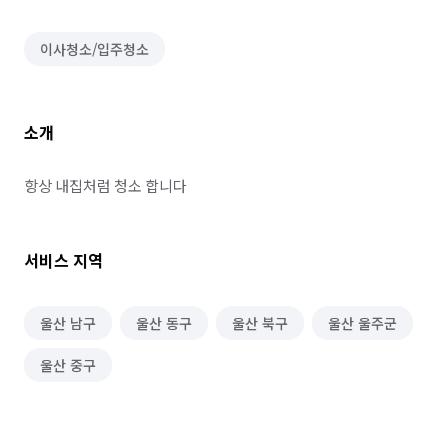
이사청소/입주청소
소개
항상 내집처럼 청소 합니다 
서비스 지역
울산 남구
울산 동구
울산 북구
울산 울주군
울산 중구