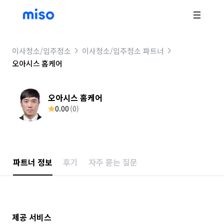
이사청소/입주청소
이사청소/입주청소 파트너
오아시스 홈케어
오아시스 홈케어
0.00
(
0
)
파트너 정보
후기
자주 묻는 질문
제공 서비스