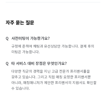
자주 묻는 질문
사전미팅이 가능한가요?
규정에 준하여 채팅과 유선상담만 가능합니다. 결제 후의
미팅은 가능합니다.
타 서비스 대비 장점은 무엇인가요?
다양한 직군의 경력을 지닌 고급 전문가 프리랜서풀을
갖추고 있습니다. 그리고 직접 매칭 요청한 프리랜서뿐
아니라, 매칭매니저가 제안한 프리랜서의 지원서도 확인할
수 있습니다.