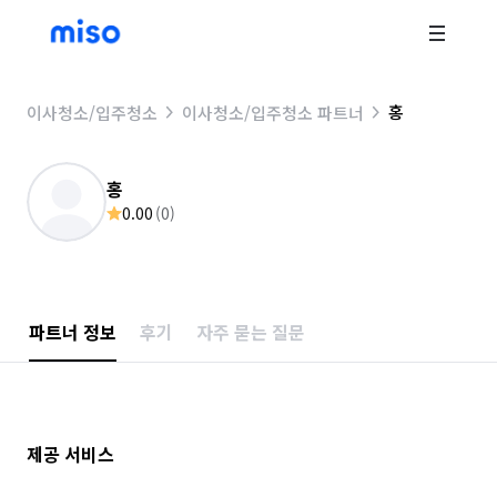
홍
이사청소/입주청소
이사청소/입주청소 파트너
홍
0.00
(
0
)
파트너 정보
후기
자주 묻는 질문
제공 서비스