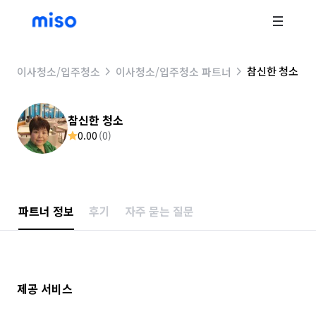
참신한 청소
이사청소/입주청소
이사청소/입주청소 파트너
참신한 청소
0.00
(
0
)
파트너 정보
후기
자주 묻는 질문
제공 서비스