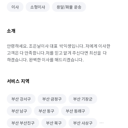
이사
소형이사
용달/화물 운송
소개
안령하세요. 조은날이사 대표  박익생입니다. 저에게 이사한 
고객은 다 만족합니다.저를 믿고 맡겨 주신다면 최선을  다 
하겠습니다. 완벽한 이사를 해드리겠습니다.
서비스 지역
부산 강서구
부산 금정구
부산 기장군
부산 남구
부산 동구
부산 동래구
부산 부산진구
부산 북구
부산 사상구