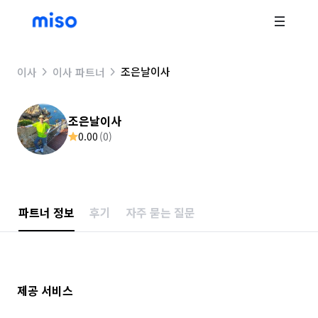
조은날이사
이사
이사 파트너
조은날이사
0.00
(
0
)
파트너 정보
후기
자주 묻는 질문
제공 서비스