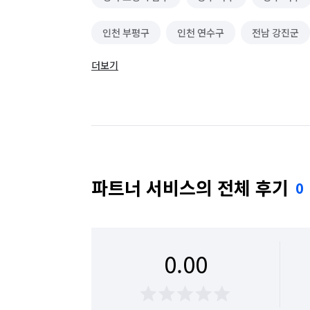
인천 부평구
인천 연수구
전남 강진군
더보기
전남 무안군
전남 순천시
전남 영광군
파트너 서비스의 전체 후기
0
0.00