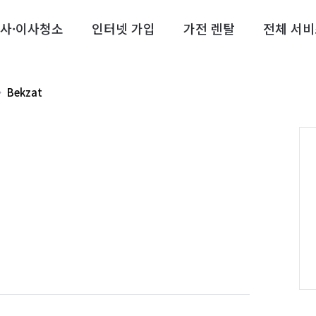
사·이사청소
인터넷 가입
가전 렌탈
전체 서비
Bekzat