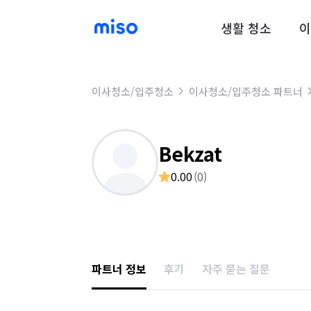
생활 청소
이
이사청소/입주청소
이사청소/입주청소 파트너
Bekzat
0.00
(
0
)
파트너 정보
후기
자주 묻는 질문