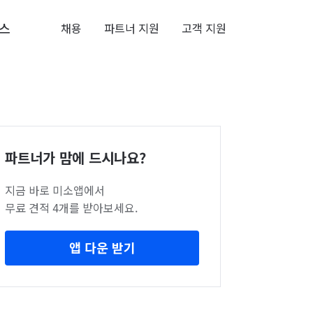
스
채용
파트너 지원
고객 지원
파트너가 맘에 드시나요?
지금 바로 미소앱에서
무료 견적 4개를 받아보세요.
앱 다운 받기