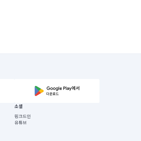
소셜
링크드인
유튜브