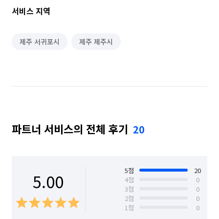
서비스 지역
제주 서귀포시
제주 제주시
파트너 서비스의 전체 후기
20
5
점
20
5.00
4
점
0
3
점
0
2
점
0
1
점
0