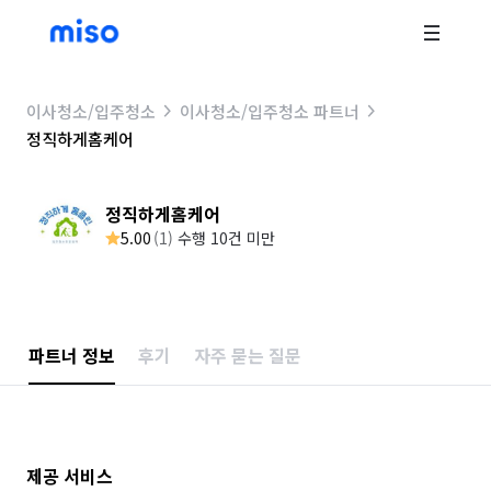
이사청소/입주청소
이사청소/입주청소 파트너
정직하게홈케어
정직하게홈케어
5.00
(
1
)
수행 10건 미만
파트너 정보
후기
자주 묻는 질문
제공 서비스